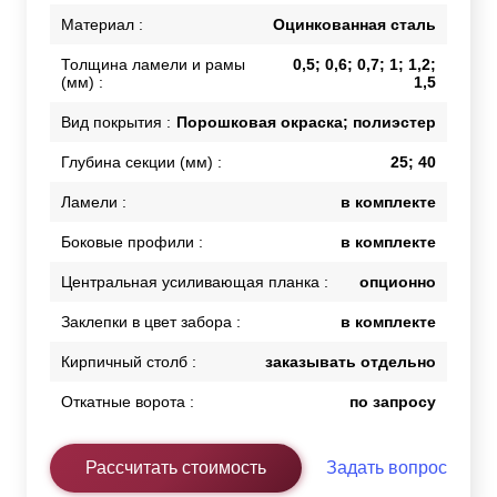
Материал :
Оцинкованная сталь
Толщина ламели и рамы
0,5; 0,6; 0,7; 1; 1,2;
(мм) :
1,5
Вид покрытия :
Порошковая окраска; полиэстер
Глубина секции (мм) :
25; 40
Ламели :
в комплекте
Боковые профили :
в комплекте
Центральная усиливающая планка :
опционно
Заклепки в цвет забора :
в комплекте
Кирпичный столб :
заказывать отдельно
Откатные ворота :
по запросу
Рассчитать стоимость
Задать вопрос