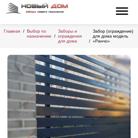
Главная
Выбор по
Заборы и
Забор (ограждение)
назначению
ограждения
для дома модель
для дома
«Ранчо»