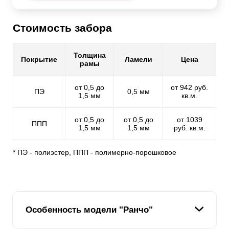
Стоимость забора
Толщина
Покрытие
Ламели
Цена
рамы
от 0,5 до
от 942 руб.
ПЭ
0,5 мм
1,5 мм
кв.м.
от 0,5 до
от 0,5 до
от 1039
ППП
1,5 мм
1,5 мм
руб. кв.м.
* ПЭ - полиэстер, ППП - полимерно-порошковое
Особенность модели "Ранчо"