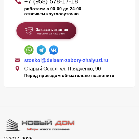
+7 (958) 578-17-18
работаем с 00:00 до 24:00
отвечаем круглосуточно
Заказать звонок
позвоним за наш счет
stoskol@delaem-zabory-zhalyuzi.ru
Старый Оскол, ул. Прядченко, 90
Перед приездом обязательно позвоните
© 2014-2025