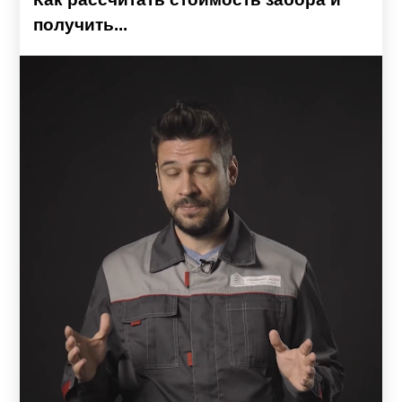
получить...