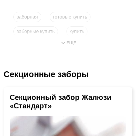
заборная
готовые купить
заборные купить
купить
ЕЩЕ
купить заборные
сборный забор
Секционные заборы
Секционный забор Жалюзи
«Стандарт»