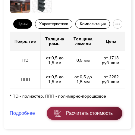
Цены
Характеристики
Комплектация
Толщина
Толщина
Покрытие
Цена
рамы
ламели
от 0,5 до
от 1713
ПЭ
0,5 мм
1,5 мм
руб. кв.м.
от 0,5 до
от 0,5 до
от 2262
ППП
1,5 мм
1,5 мм
руб. кв.м.
* ПЭ - полиэстер, ППП - полимерно-порошковое
Подробнее
Расчитать стоимость