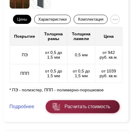
Цены
Характеристики
Комплектация
Толщина
Толщина
Покрытие
Цена
рамы
ламели
от 0,5 до
от 942
ПЭ
0,5 мм
1,5 мм
руб. кв.м.
от 0,5 до
от 0,5 до
от 1039
ППП
1,5 мм
1,5 мм
руб. кв.м.
* ПЭ - полиэстер, ППП - полимерно-порошковое
Подробнее
Расчитать стоимость