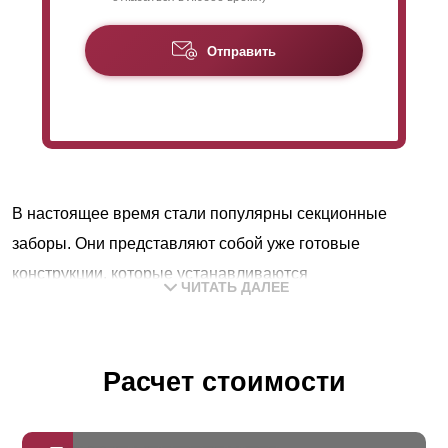
Отправить
В настоящее время стали популярны секционные
заборы. Они представляют собой уже готовые
конструкции, которые устанавливаются
ЧИТАТЬ ДАЛЕЕ
непосредственно на участке. Конструкция и монтаж
данного вида изделия настолько проста, что ее
установить не составит труда даже непрофессионалу.
Расчет стоимости
Забор такого типа состоит из секций, опор и крепления.
Опоры могут быть любые, наш забор удобно и надежно