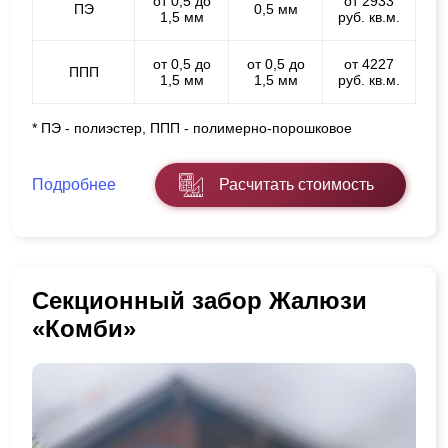
от 0,5 до
от 2933
ПЭ
0,5 мм
1,5 мм
руб. кв.м.
от 0,5 до
от 0,5 до
от 4227
ППП
1,5 мм
1,5 мм
руб. кв.м.
* ПЭ - полиэстер, ППП - полимерно-порошковое
Подробнее
Расчитать стоимость
Секционный забор Жалюзи
«Комби»