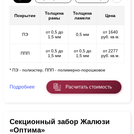
Толщина
Толщина
Покрытие
Цена
рамы
ламели
от 0,5 до
от 1640
ПЭ
0,5 мм
1,5 мм
руб. кв.м.
от 0,5 до
от 0,5 до
от 2277
ППП
1,5 мм
1,5 мм
руб. кв.м.
* ПЭ - полиэстер, ППП - полимерно-порошковое
Подробнее
Расчитать стоимость
Секционный забор Жалюзи
«Оптима»