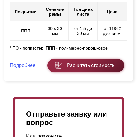
Сечение
Толщина
Покрытие
Цена
рамы
листа
30 х 30
от 1,5 до
от 11962
ППП
мм
30 мм
руб. кв.м.
* ПЭ - полиэстер, ППП - полимерно-порошковое
Подробнее
Расчитать стоимость
Отправьте заявку или
вопрос
Или позвоните