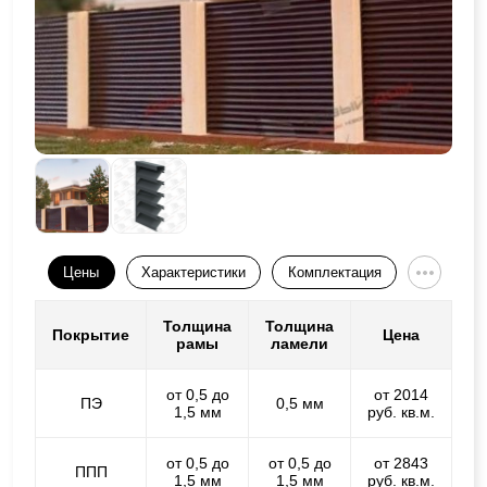
Цены
Характеристики
Комплектация
Толщина
Толщина
Покрытие
Цена
рамы
ламели
от 0,5 до
от 2014
ПЭ
0,5 мм
1,5 мм
руб. кв.м.
от 0,5 до
от 0,5 до
от 2843
ППП
1,5 мм
1,5 мм
руб. кв.м.