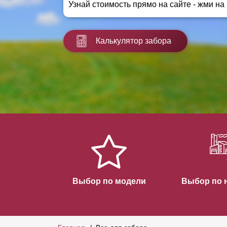
Узнай стоимость прямо на сайте - жми на
Заборы для дачи
Элитные заборы для коттеджей
Заборы и ограждения для школ
Калькулятор забора
Забор на участок 10 соток
Заборы и ограждения для дома
Выбор по модели
Выбор по 