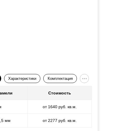
Характеристики
Комплектация
ламели
Стоимость
м
от 1640 руб. кв.м.
1,5 мм
от 2277 руб. кв.м.