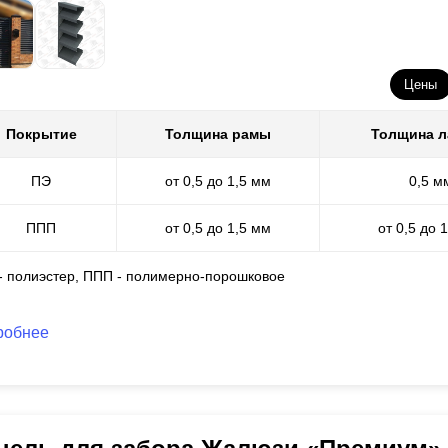
Цены
Покрытие
Толщина рамы
Толщина 
ПЭ
от 0,5 до 1,5 мм
0,5 м
ППП
от 0,5 до 1,5 мм
от 0,5 до 
 - полиэстер, ППП - полимерно-порошковое
робнее