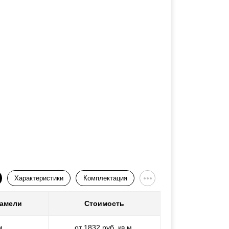
Характеристики
Комплектация
ламели
Стоимость
м
от 1832 руб. кв.м.