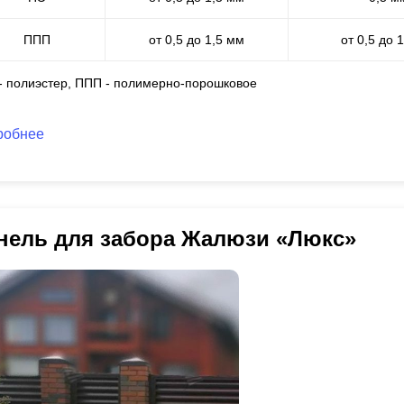
ППП
от 0,5 до 1,5 мм
от 0,5 до 
 - полиэстер, ППП - полимерно-порошковое
робнее
нель для забора Жалюзи «Люкс»