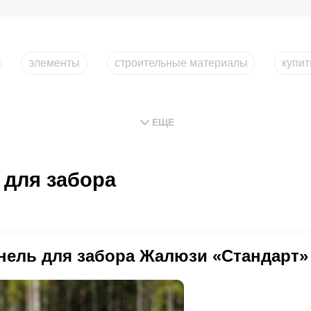
элементы
строительные материалы
купи
ЕЩЕ
 для забора
нель для забора Жалюзи «Стандарт»