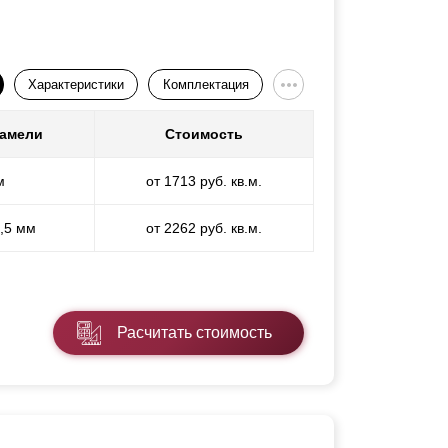
Характеристики
Комплектация
ламели
Стоимость
м
от 1713 руб. кв.м.
1,5 мм
от 2262 руб. кв.м.
Расчитать стоимость