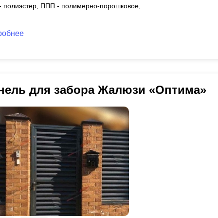
 - полиэстер, ППП - полимерно-порошковое,
робнее
нель для забора Жалюзи «Оптима»