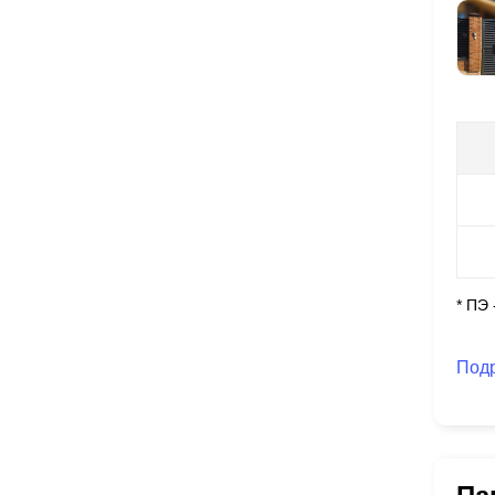
* ПЭ
Под