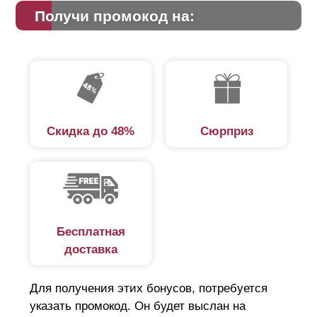
подобрать любую цветовую гамму, что содержит
Получи промокод на:
каталог RAL и многообразные фактуры на любой
вкус. Стоит понимать, что толщина материала не
оказывает влияние на эти параметры. Окрасить
возможно сталь с любыми размерами.
Скидка до 48%
Сюрприз
Бесплатная
доставка
Для получения этих бонусов, потребуется
указать промокод. Он будет выслан на