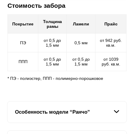
Стоимость забора
Толщина
Покрытие
Ламели
Прайс
рамы
от 0,5 до
от 942 руб.
ПЭ
0,5 мм
1,5 мм
кв.м.
от 0,5 до
от 0,5 до
от 1039
ППП
1,5 мм
1,5 мм
руб. кв.м.
* ПЭ - полиэстер, ППП - полимерно-порошковое
Особенность модели “Ранчо”