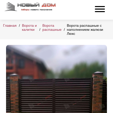
Главная
Ворота и
Ворота
Ворота распашные с
калитки
распашные
наполнением жалюзи
Люкс