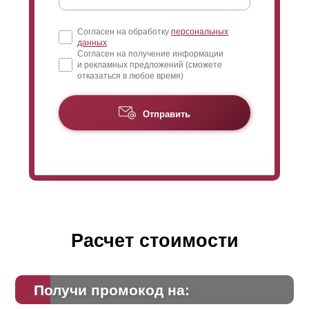
Согласен на обработку
персональных
данных
Согласен на получение информации
и рекламных предложений (сможете
отказаться в любое время)
Отправить
Расчет стоимости
Получи промокод на: