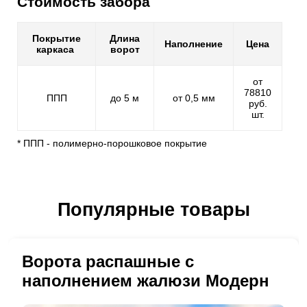
Стоимость забора
Покрытие
Длина
Наполнение
Цена
каркаса
ворот
от
78810
ППП
до 5 м
от 0,5 мм
руб.
шт.
* ППП - полимерно-порошковое покрытие
Популярные товары
Ворота распашные с
наполнением жалюзи Модерн