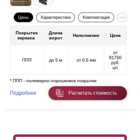
Цены
Характеристики
Комплектация
Покрытие
Длина
Наполнение
Цена
каркаса
ворот
от
81750
ППП
до 5 м
от 0,5 мм
руб.
шт.
* ППП - полимерно-порошковое покрытие
Подробнее
Расчитать стоимость