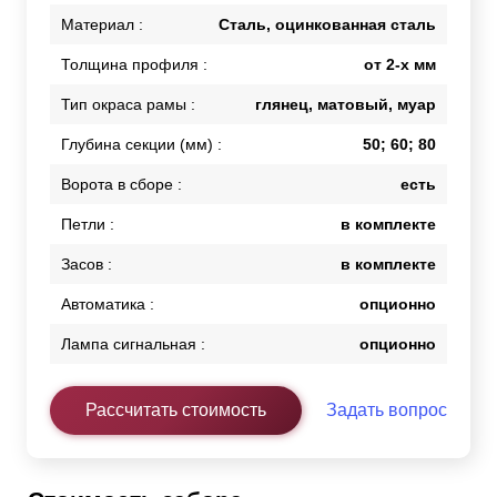
Материал :
Сталь, оцинкованная сталь
Толщина профиля :
от 2-х мм
Тип окраса рамы :
глянец, матовый, муар
Глубина секции (мм) :
50; 60; 80
Ворота в сборе :
есть
Петли :
в комплекте
Засов :
в комплекте
Автоматика :
опционно
Лампа сигнальная :
опционно
Рассчитать стоимость
Задать вопрос