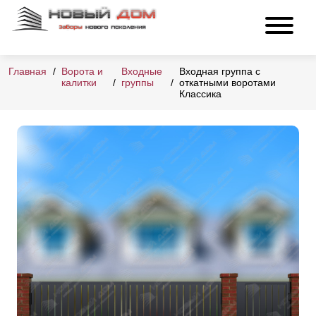
Главная
Ворота и
Входные
Входная группа с
калитки
группы
откатными воротами
Классика