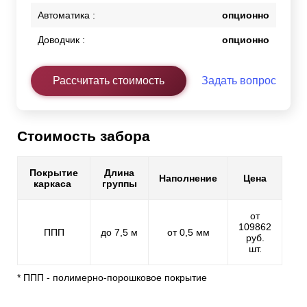
Автоматика :
опционно
Доводчик :
опционно
Рассчитать стоимость
Задать вопрос
Стоимость забора
Покрытие
Длина
Наполнение
Цена
каркаса
группы
от
109862
ППП
до 7,5 м
от 0,5 мм
руб.
шт.
* ППП - полимерно-порошковое покрытие