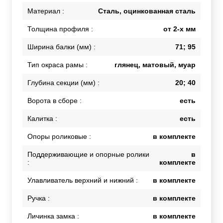
Материал :
Сталь, оцинкованная сталь
Толщина профиля :
от 2-х мм
Ширина балки (мм) :
71; 95
Тип окраса рамы :
глянец, матовый, муар
Глубина секции (мм) :
20; 40
Ворота в сборе :
есть
Калитка :
есть
Опоры роликовые :
в комплекте
Поддерживающие и опорные ролики
в
:
комплекте
Улавливатель верхний и нижний :
в комплекте
Ручка :
в комплекте
Личинка замка :
в комплекте