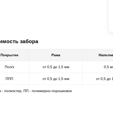
имость забора
Покрытие
Рама
Наполн
Пол/э
от 0,5 до 1,5 мм
0,5 
ППП
от 0,5 до 1,5 мм
от 0,5 до 
/э - полиэстер, ПП - полимерно-порошковое