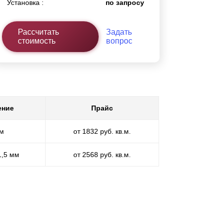
Установка :
по запросу
Рассчитать
Задать
стоимость
вопрос
ение
Прайс
мм
от 1832 руб. кв.м.
1,5 мм
от 2568 руб. кв.м.