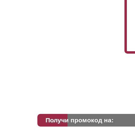
Получи промокод на: