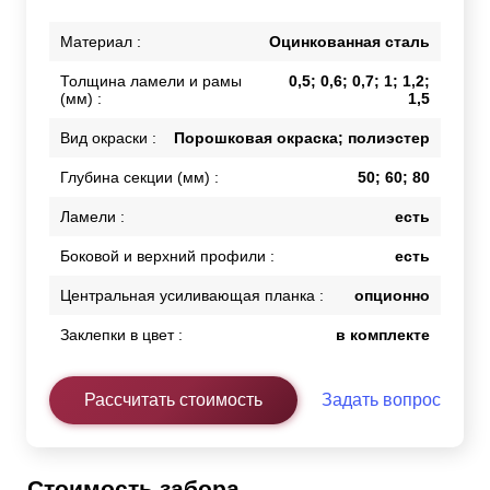
Материал :
Оцинкованная сталь
Толщина ламели и рамы
0,5; 0,6; 0,7; 1; 1,2;
(мм) :
1,5
Вид окраски :
Порошковая окраска; полиэстер
Глубина секции (мм) :
50; 60; 80
Ламели :
есть
Боковой и верхний профили :
есть
Центральная усиливающая планка :
опционно
Заклепки в цвет :
в комплекте
Рассчитать стоимость
Задать вопрос
Стоимость забора