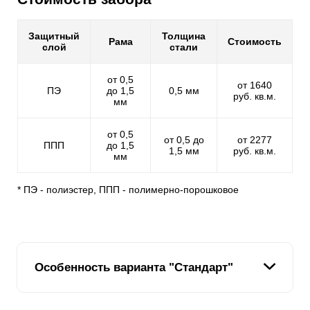
Защитный
Толщина
Рама
Стоимость
слой
стали
от 0,5
от 1640
ПЭ
до 1,5
0,5 мм
руб. кв.м.
мм
от 0,5
от 0,5 до
от 2277
ППП
до 1,5
1,5 мм
руб. кв.м.
мм
* ПЭ - полиэстер, ППП - полимерно-порошковое
Особенность варианта "Стандарт"