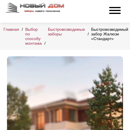
Главная
Выбор
Быстровозводимые
Быстровозводимый
по
заборы
забор Жалюзи
способу
«Стандарт»
монтажа