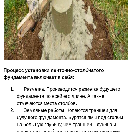
Процесс установки ленточно-столбчатого
фундамента включает в себя:
Разметка. Производится разметка будущего
фундамента по всей его длине. А также
отмечаются места столбов.
Земляные работы. Копаются траншеи для
будущего фундамента. Бурятся ямы под столбы
на большую глубину, чем траншеи. Глубина и
ширина траншей, ям зависит от климатических