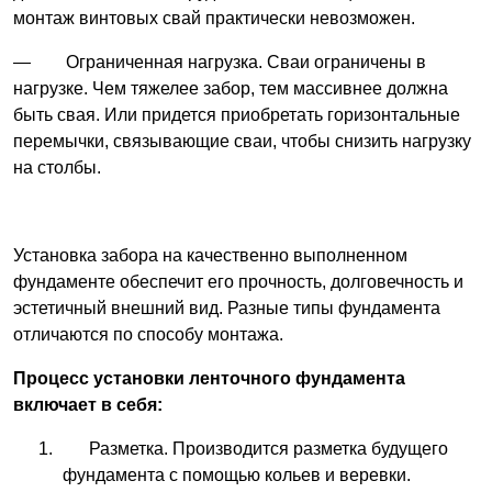
монтаж винтовых свай практически невозможен.
— Ограниченная нагрузка. Сваи ограничены в
нагрузке. Чем тяжелее забор, тем массивнее должна
быть свая. Или придется приобретать горизонтальные
перемычки, связывающие сваи, чтобы снизить нагрузку
на столбы.
Установка забора на качественно выполненном
фундаменте обеспечит его прочность, долговечность и
эстетичный внешний вид. Разные типы фундамента
отличаются по способу монтажа.
Процесс установки ленточного фундамента
включает в себя:
Разметка. Производится разметка будущего
фундамента с помощью кольев и веревки.